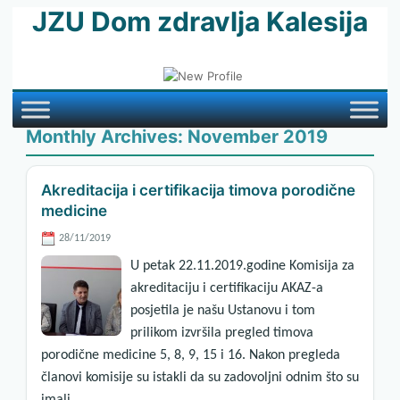
JZU Dom zdravlja Kalesija
Monthly Archives:
November 2019
Akreditacija i certifikacija timova porodične
medicine
28/11/2019
U petak 22.11.2019.godine Komisija za
akreditaciju i certifikaciju AKAZ-a
posjetila je našu Ustanovu i tom
prilikom izvršila pregled timova
porodične medicine 5, 8, 9, 15 i 16. Nakon pregleda
članovi komisije su istakli da su zadovoljni odnim što su