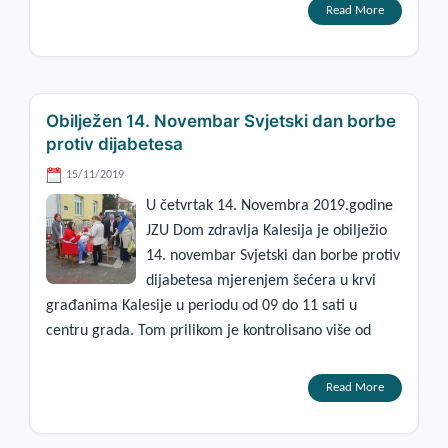
Read More
Obilježen 14. Novembar Svjetski dan borbe
protiv dijabetesa
15/11/2019
U četvrtak 14. Novembra 2019.godine
JZU Dom zdravlja Kalesija je obilježio
14. novembar Svjetski dan borbe protiv
dijabetesa mjerenjem šećera u krvi
građanima Kalesije u periodu od 09 do 11 sati u
centru grada. Tom prilikom je kontrolisano više od
Read More