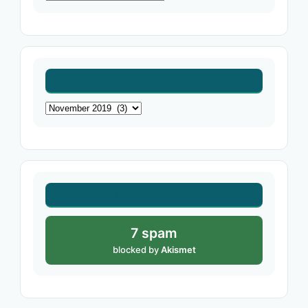
Archives
Archives
Spam blokiran
7 spam
blocked by
Akismet