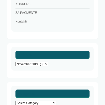
KONKURSI
ZA PACIJENTE
Kontakti
Archives
Archives
Categories
Categories