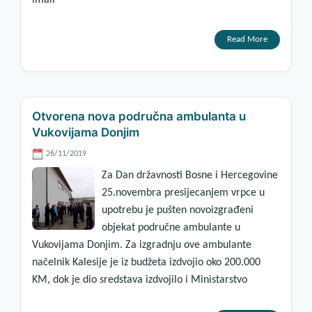
imali
Read More
Otvorena nova područna ambulanta u
Vukovijama Donjim
26/11/2019
Za Dan državnosti Bosne i Hercegovine
25.novembra presijecanjem vrpce u
upotrebu je pušten novoizgrađeni
objekat područne ambulante u
Vukovijama Donjim. Za izgradnju ove ambulante
načelnik Kalesije je iz budžeta izdvojio oko 200.000
KM, dok je dio sredstava izdvojilo i Ministarstvo