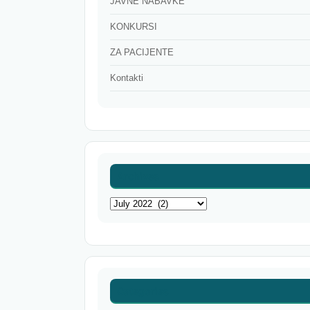
JAVNE NABAVKE
KONKURSI
ZA PACIJENTE
Kontakti
Archives
Archives
Categories