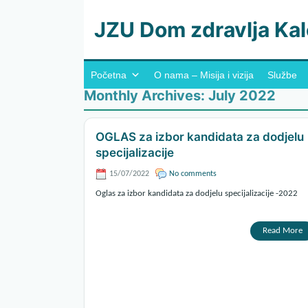
JZU Dom zdravlja Kal
Početna
O nama – Misija i vizija
Službe
Monthly Archives:
July 2022
OGLAS za izbor kandidata za dodjelu
specijalizacije
15/07/2022
No comments
Oglas za izbor kandidata za dodjelu specijalizacije -2022
Read More