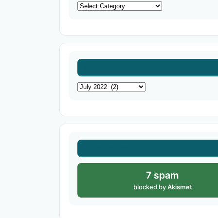
Categories
Archives
Archives
Spam blokiran
7 spam
blocked by
Akismet