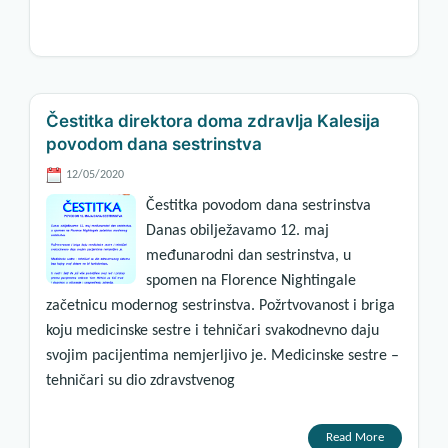
Čestitka direktora doma zdravlja Kalesija
povodom dana sestrinstva
12/05/2020
Čestitka povodom dana sestrinstva
Danas obilježavamo 12. maj
međunarodni dan sestrinstva, u
spomen na Florence Nightingale
začetnicu modernog sestrinstva. Požrtvovanost i briga
koju medicinske sestre i tehničari svakodnevno daju
svojim pacijentima nemjerljivo je. Medicinske sestre –
tehničari su dio zdravstvenog
Read More