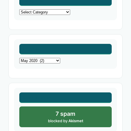
Categories
Categories
Archives
Archives
Spam blokiran
7 spam
blocked by
Akismet