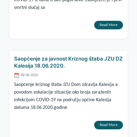
COVID-19 iz dana u dan pogoršava. Zabilježen je i prvi
smrtni slučaj sa
Read More
Saopćenje za javnost Kriznog štaba JZU DZ
Kalesija 18.06.2020.
18/06/2020
Saopćenje kriznog štaba JZU Dom zdravlja Kalesija a
povodom eskalacije situacije oko broja zaraženih
infekcijom COVID-19 na području općine Kalesija
datuma 18.06.2020.godine
Read More