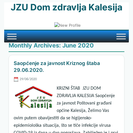
JZU Dom zdravlja Kalesija
Monthly Archives:
June 2020
Saopćenje za javnost Kriznog štaba
29.06.2020.
29/06/2020
KRIZNI ŠTAB JZU DOM
ZDRAVLJA KALESIJA Saopćenje
za javnost Poštovani građani
općine Kalesija, Želimo Vas
ovim putem obavijestiti da se higijensko-
epidemiološka situacija, što se tiče infekcije virusa