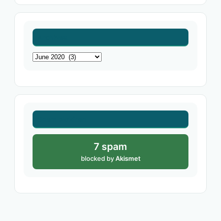
Archives
Archives
Spam blokiran
7 spam
blocked by
Akismet