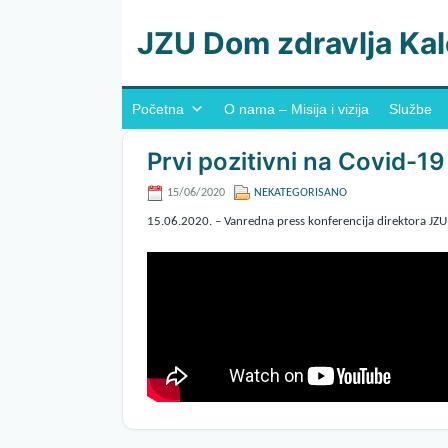
JZU Dom zdravlja Kal
Početna
O nama – Misija i vizija
Službe
Prvi pozitivni na Covid-19
15/06/2020
NEKATEGORISANO
15.06.2020. – Vanredna press konferencija direktora JZ