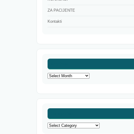
ZA PACIJENTE
Kontakti
Archives
Archives
Categories
Categories