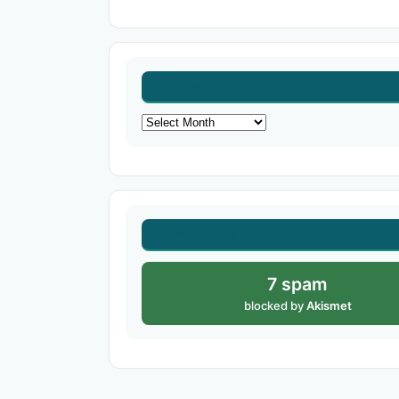
Archives
Archives
Spam blokiran
7 spam
blocked by
Akismet