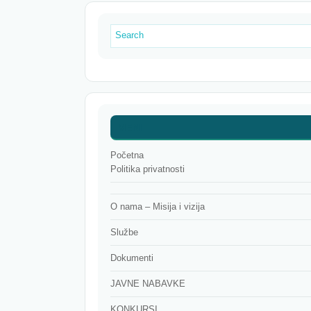
MENI
Početna
Politika privatnosti
O nama – Misija i vizija
Službe
Dokumenti
JAVNE NABAVKE
KONKURSI