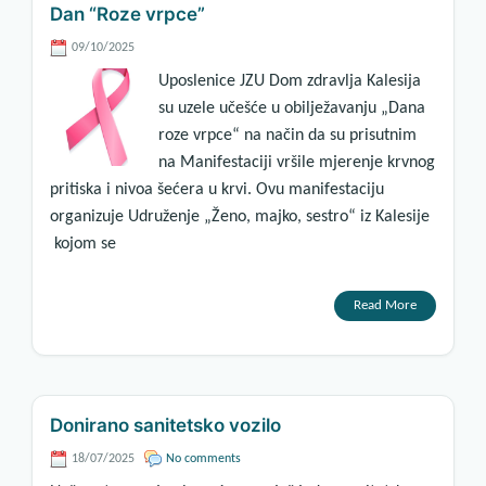
Dan “Roze vrpce”
09/10/2025
Uposlenice JZU Dom zdravlja Kalesija
su uzele učešće u obilježavanju „Dana
roze vrpce“ na način da su prisutnim
na Manifestaciji vršile mjerenje krvnog
pritiska i nivoa šećera u krvi. Ovu manifestaciju
organizuje Udruženje „Ženo, majko, sestro“ iz Kalesije
kojom se
Read More
Donirano sanitetsko vozilo
18/07/2025
No comments