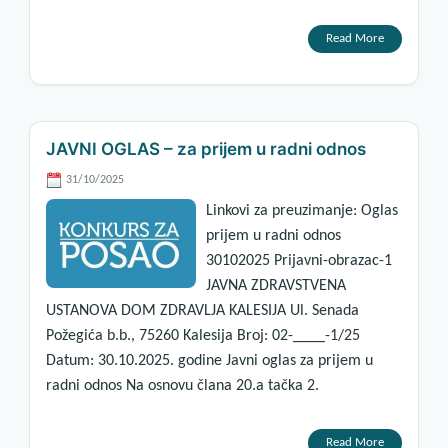
Read More
JAVNI OGLAS – za prijem u radni odnos
31/10/2025
Linkovi za preuzimanje: Oglas
prijem u radni odnos
30102025 Prijavni-obrazac-1
JAVNA ZDRAVSTVENA
USTANOVA DOM ZDRAVLJA KALESIJA Ul. Senada
Požegića b.b., 75260 Kalesija Broj: 02-____-1/25
Datum: 30.10.2025. godine Javni oglas za prijem u
radni odnos Na osnovu člana 20.a tačka 2.
Read More