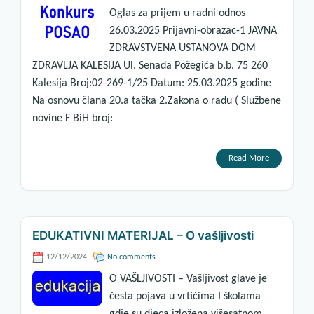
Oglas za prijem u radni odnos
26.03.2025 Prijavni-obrazac-1 JAVNA
ZDRAVSTVENA USTANOVA DOM
ZDRAVLJA KALESIJA Ul. Senada Požegića b.b. 75 260
Kalesija Broj:02-269-1/25 Datum: 25.03.2025 godine
Na osnovu člana 20.a tačka 2.Zakona o radu ( Službene
novine F BiH broj:
Read More
EDUKATIVNI MATERIJAL – O vašljivosti
12/12/2024
No comments
O VAŠLJIVOSTI – Vašljivost glave je
česta pojava u vrtićima I školama