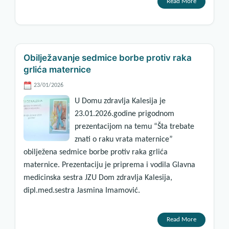
Read More
Obilježavanje sedmice borbe protiv raka
grlića maternice
23/01/2026
U Domu zdravlja Kalesija je
23.01.2026.godine prigodnom
prezentacijom na temu “Šta trebate
znati o raku vrata maternice”
obilježena sedmice borbe protiv raka grlića
maternice. Prezentaciju je priprema i vodila Glavna
medicinska sestra JZU Dom zdravlja Kalesija,
dipl.med.sestra Jasmina Imamović.
Read More