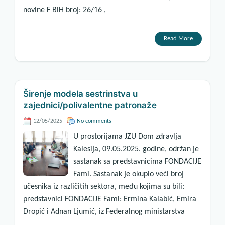
novine F BiH broj: 26/16 ,
Read More
Širenje modela sestrinstva u
zajednici/polivalentne patronaže
12/05/2025
No comments
U prostorijama JZU Dom zdravlja
Kalesija, 09.05.2025. godine, održan je
sastanak sa predstavnicima FONDACIJE
Fami. Sastanak je okupio veći broj
učesnika iz različitih sektora, među kojima su bili:
predstavnici FONDACIJE Fami: Ermina Kalabić, Emira
Dropić i Adnan Ljumić, iz Federalnog ministarstva