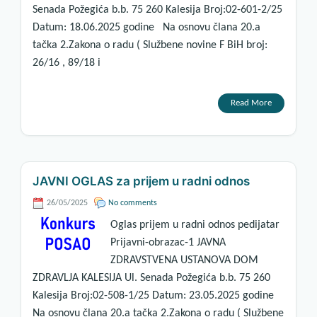
Senada Požegića b.b. 75 260 Kalesija Broj:02-601-2/25
Datum: 18.06.2025 godine Na osnovu člana 20.a
tačka 2.Zakona o radu ( Službene novine F BiH broj:
26/16 , 89/18 i
Read More
JAVNI OGLAS za prijem u radni odnos
26/05/2025
No comments
Oglas prijem u radni odnos pedijatar
Prijavni-obrazac-1 JAVNA
ZDRAVSTVENA USTANOVA DOM
ZDRAVLJA KALESIJA Ul. Senada Požegića b.b. 75 260
Kalesija Broj:02-508-1/25 Datum: 23.05.2025 godine
Na osnovu člana 20.a tačka 2.Zakona o radu ( Službene