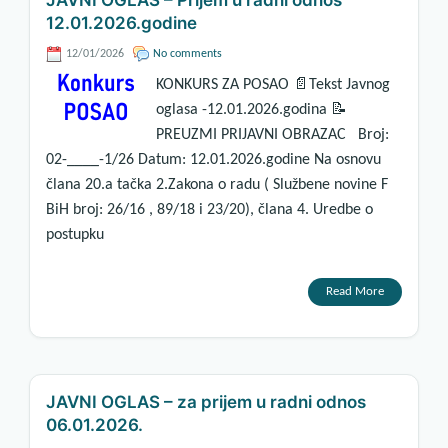
JAVNI OGLAS – Prijem u radni odnos
12.01.2026.godine
12/01/2026
No comments
KONKURS ZA POSAO 📄Tekst Javnog
oglasa -12.01.2026.godina 📝
PREUZMI PRIJAVNI OBRAZAC Broj:
02-____-1/26 Datum: 12.01.2026.godine Na osnovu
člana 20.a tačka 2.Zakona o radu ( Službene novine F
BiH broj: 26/16 , 89/18 i 23/20), člana 4. Uredbe o
postupku
Read More
JAVNI OGLAS – za prijem u radni odnos
06.01.2026.