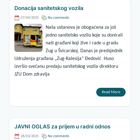
Donacija sanitetskog vozila
07/04/2025
No comments
Naša ustanova je obogaćena za još
jedno sanitetsko vozilo koje su donirali
naši građani koji žive i rade u gradu
Zug u Švicarskoj. Danas je predsjednik
Udruženja građana „Zug-Kalesija“ Đedović Huso
izvršio svečanu predaju sanitetskog vozila direktoru
JZU Dom zdravlja
Read More
JAVNI OGLAS za prijem u radni odnos
26/03/2025
No comments