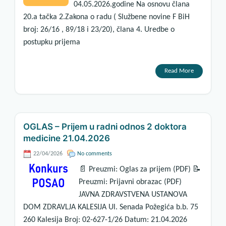
04.05.2026.godine Na osnovu člana
20.a tačka 2.Zakona o radu ( Službene novine F BiH
broj: 26/16 , 89/18 i 23/20), člana 4. Uredbe o
postupku prijema
Read More
OGLAS – Prijem u radni odnos 2 doktora
medicine 21.04.2026
22/04/2026
No comments
📄 Preuzmi: Oglas za prijem (PDF) 📝
Preuzmi: Prijavni obrazac (PDF)
JAVNA ZDRAVSTVENA USTANOVA
DOM ZDRAVLJA KALESIJA Ul. Senada Požegića b.b. 75
260 Kalesija Broj: 02-627-1/26 Datum: 21.04.2026