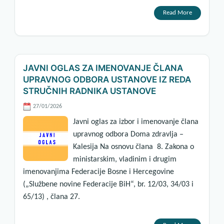
Read More
JAVNI OGLAS ZA IMENOVANJE ČLANA
UPRAVNOG ODBORA USTANOVE IZ REDA
STRUČNIH RADNIKA USTANOVE
27/01/2026
Javni oglas za izbor i imenovanje člana
upravnog odbora Doma zdravlja –
Kalesija Na osnovu člana 8. Zakona o
ministarskim, vladinim i drugim
imenovanjima Federacije Bosne i Hercegovine
(„Službene novine Federacije BiH“, br. 12/03, 34/03 i
65/13) , člana 27.