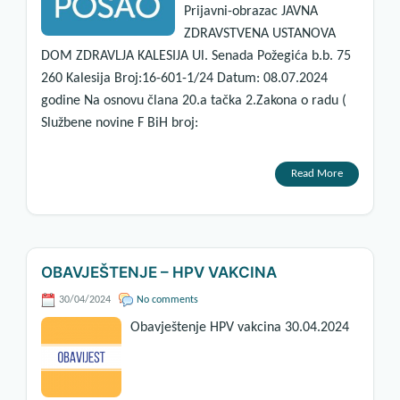
Prijavni-obrazac JAVNA
ZDRAVSTVENA USTANOVA
DOM ZDRAVLJA KALESIJA Ul. Senada Požegića b.b. 75
260 Kalesija Broj:16-601-1/24 Datum: 08.07.2024
godine Na osnovu člana 20.a tačka 2.Zakona o radu (
Službene novine F BiH broj:
Read More
OBAVJEŠTENJE – HPV VAKCINA
30/04/2024
No comments
Obavještenje HPV vakcina 30.04.2024