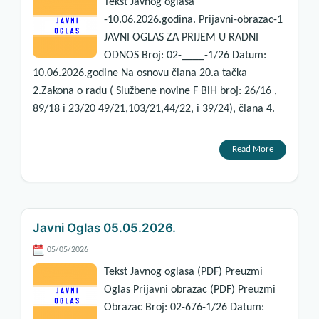
Tekst Javnog oglasa
-10.06.2026.godina. Prijavni-obrazac-1
JAVNI OGLAS ZA PRIJEM U RADNI
ODNOS Broj: 02-____-1/26 Datum:
10.06.2026.godine Na osnovu člana 20.a tačka
2.Zakona o radu ( Službene novine F BiH broj: 26/16 ,
89/18 i 23/20 49/21,103/21,44/22, i 39/24), člana 4.
Read More
Javni Oglas 05.05.2026.
05/05/2026
Tekst Javnog oglasa (PDF) Preuzmi
Oglas Prijavni obrazac (PDF) Preuzmi
Obrazac Broj: 02-676-1/26 Datum: