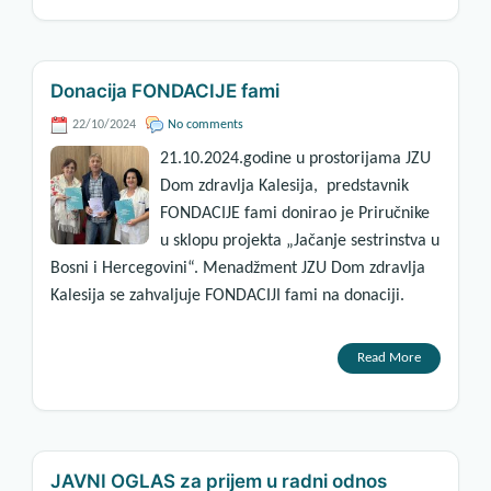
Donacija FONDACIJE fami
22/10/2024
No comments
21.10.2024.godine u prostorijama JZU
Dom zdravlja Kalesija, predstavnik
FONDACIJE fami donirao je Priručnike
u sklopu projekta „Jačanje sestrinstva u
Bosni i Hercegovini“. Menadžment JZU Dom zdravlja
Kalesija se zahvaljuje FONDACIJI fami na donaciji.
Read More
JAVNI OGLAS za prijem u radni odnos