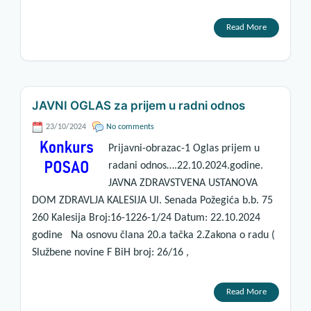
Read More
JAVNI OGLAS za prijem u radni odnos
23/10/2024
No comments
Prijavni-obrazac-1 Oglas prijem u
radani odnos….22.10.2024.godine.
JAVNA ZDRAVSTVENA USTANOVA
DOM ZDRAVLJA KALESIJA Ul. Senada Požegića b.b. 75
260 Kalesija Broj:16-1226-1/24 Datum: 22.10.2024
godine Na osnovu člana 20.a tačka 2.Zakona o radu (
Službene novine F BiH broj: 26/16 ,
Read More