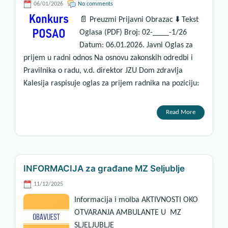
06/01/2026
No comments
📄 Preuzmi Prijavni Obrazac ⬇️ Tekst
Oglasa (PDF) Broj: 02-____-1/26
Datum: 06.01.2026. Javni Oglas za
prijem u radni odnos Na osnovu zakonskih odredbi i
Pravilnika o radu, v.d. direktor JZU Dom zdravlja
Kalesija raspisuje oglas za prijem radnika na poziciju:
Read More
INFORMACIJA za građane MZ Seljublje
11/12/2025
Informacija i molba AKTIVNOSTI OKO
OTVARANJA AMBULANTE U MZ
SLJELJUBLJE