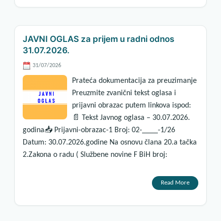
JAVNI OGLAS za prijem u radni odnos
31.07.2026.
31/07/2026
Prateća dokumentacija za preuzimanje
Preuzmite zvanični tekst oglasa i
prijavni obrazac putem linkova ispod:
📄 Tekst Javnog oglasa – 30.07.2026.
godina📥 Prijavni-obrazac-1 Broj: 02-____-1/26
Datum: 30.07.2026.godine Na osnovu člana 20.a tačka
2.Zakona o radu ( Službene novine F BiH broj:
Read More