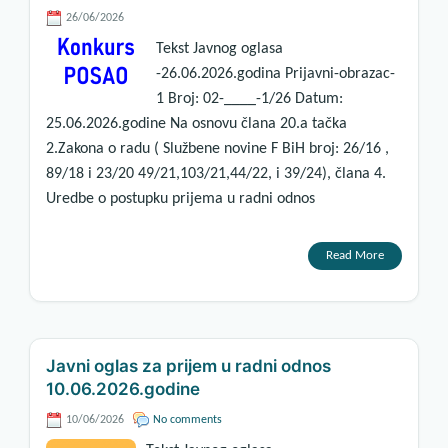
26/06/2026
Tekst Javnog oglasa
-26.06.2026.godina Prijavni-obrazac-
1 Broj: 02-____-1/26 Datum:
25.06.2026.godine Na osnovu člana 20.a tačka
2.Zakona o radu ( Službene novine F BiH broj: 26/16 ,
89/18 i 23/20 49/21,103/21,44/22, i 39/24), člana 4.
Uredbe o postupku prijema u radni odnos
Read More
Javni oglas za prijem u radni odnos
10.06.2026.godine
10/06/2026
No comments