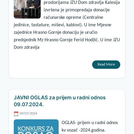
prostorijama JZU Dom zdravlja Kalesija
izvršena je primopredaja donacije
računarske opreme (Centralne
jedinice, tastature, miševi, kablovi). U ime Mjesne
zajednice Hrasno Gornje donaciju je uručio
predsjednik Mz Hrasno Gornje Ferid Hodžić. U ime JZU
Dom zdravlja
Read More
JAVNI OGLAS za prijem u radni odnos
09.07.2024.
09/07/2024
OGLAS- prijem u radni odnos
kv vozač -2024.godina.