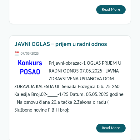
Read More
JAVNI OGLAS – prijem u radni odnos
07/05/2025
Prijavni-obrazac-1 OGLAS PRIJEM U
RADNI ODNOS 07.05.2025 JAVNA
ZDRAVSTVENA USTANOVA DOM
ZDRAVLJA KALESIJA Ul. Senada Požegića b.b. 75 260
Kalesija Broj:02-____-1/25 Datum: 05.05.2025 godine
Na osnovu člana 20.a tačka 2.Zakona o radu (
Službene novine F BiH broj:
Read More