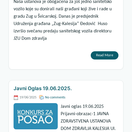
Naša ustanova je obogaćena za još jedno sanitetsko
vozilo koje su donirali naši građani koji žive i rade u
gradu Zug u Švicarskoj. Danas je predsjednik
Udruženja građana „Zug-Kalesija“ Đedović Huso
izvršio svečanu predaju sanitetskog vozila direktoru
JZU Dom zdravlja
Read More
Javni Oglas 19.06.2025.
19/06/2025
No comments
Javni oglas 19.06.2025
Prijavni-obrazac-1 JAVNA
ZDRAVSTVENA USTANOVA
DOM ZDRAVLJA KALESIJA Ul.