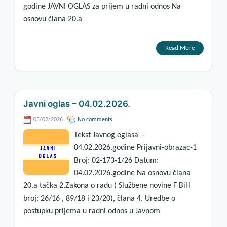
godine JAVNI OGLAS za prijem u radni odnos Na
osnovu člana 20.a
Read More
Javni oglas – 04.02.2026.
05/02/2026
No comments
Tekst Javnog oglasa –
04.02.2026.godine Prijavni-obrazac-1
Broj: 02-173-1/26 Datum:
04.02.2026.godine Na osnovu člana
20.a tačka 2.Zakona o radu ( Službene novine F BiH
broj: 26/16 , 89/18 i 23/20), člana 4. Uredbe o
postupku prijema u radni odnos u Javnom