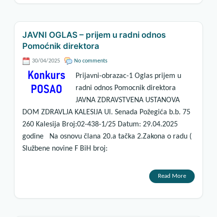
JAVNI OGLAS – prijem u radni odnos
Pomoćnik direktora
30/04/2025
No comments
Prijavni-obrazac-1 Oglas prijem u
radni odnos Pomocnik direktora
JAVNA ZDRAVSTVENA USTANOVA
DOM ZDRAVLJA KALESIJA Ul. Senada Požegića b.b. 75
260 Kalesija Broj:02-438-1/25 Datum: 29.04.2025
godine Na osnovu člana 20.a tačka 2.Zakona o radu (
Službene novine F BiH broj:
Read More