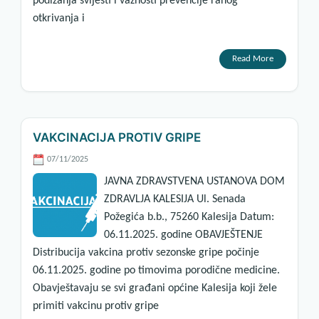
podizanja svijesti i važnosti prevencije ranog
otkrivanja i
Read More
VAKCINACIJA PROTIV GRIPE
07/11/2025
JAVNA ZDRAVSTVENA USTANOVA DOM
ZDRAVLJA KALESIJA Ul. Senada
Požegića b.b., 75260 Kalesija Datum:
06.11.2025. godine OBAVJEŠTENJE
Distribucija vakcina protiv sezonske gripe počinje
06.11.2025. godine po timovima porodične medicine.
Obavještavaju se svi građani općine Kalesija koji žele
primiti vakcinu protiv gripe