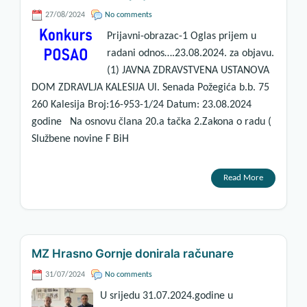
27/08/2024
No comments
Prijavni-obrazac-1 Oglas prijem u
radani odnos….23.08.2024. za objavu.
(1) JAVNA ZDRAVSTVENA USTANOVA
DOM ZDRAVLJA KALESIJA Ul. Senada Požegića b.b. 75
260 Kalesija Broj:16-953-1/24 Datum: 23.08.2024
godine Na osnovu člana 20.a tačka 2.Zakona o radu (
Službene novine F BiH
Read More
MZ Hrasno Gornje donirala računare
31/07/2024
No comments
U srijedu 31.07.2024.godine u