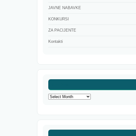
JAVNE NABAVKE
KONKURSI
ZA PACIJENTE
Kontakti
Archives
Archives
Categories