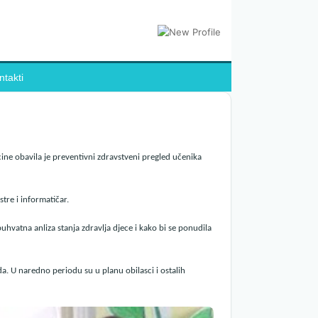
ntakti
ine obavila je preventivni zdravstveni pregled učenika
tre i informatičar.
uhvatna anliza stanja zdravlja djece i kako bi se ponudila
a. U naredno periodu su u planu obilasci i ostalih