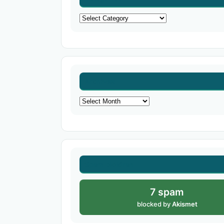
Categories
Archives
Archives
Spam blokiran
7 spam
blocked by
Akismet