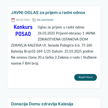
JAVNI OGLAS za prijem u radni odnos
26/03/2025
No comments
Oglas za prijem u radni odnos
26.03.2025 Prijavni-obrazac-1 JAVNA
ZDRAVSTVENA USTANOVA DOM
ZDRAVLJA KALESIJA Ul. Senada Požegića b.b. 75 260
Kalesija Broj:02-269-1/25 Datum: 25.03.2025 godine
Na osnovu člana 20.a tačka 2.Zakona o radu ( Službene
novine F BiH broj:
Read More
Donacija Domu zdravlja Kalesija