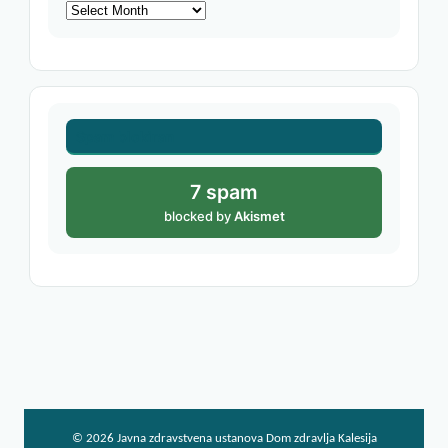
Archives
Spam blokiran
7 spam
blocked by
Akismet
© 2026
Javna zdravstvena ustanova Dom zdravlja Kalesija