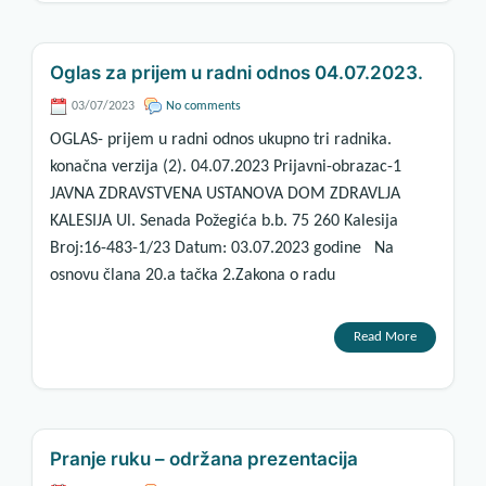
Oglas za prijem u radni odnos 04.07.2023.
03/07/2023
No comments
OGLAS- prijem u radni odnos ukupno tri radnika.
konačna verzija (2). 04.07.2023 Prijavni-obrazac-1
JAVNA ZDRAVSTVENA USTANOVA DOM ZDRAVLJA
KALESIJA Ul. Senada Požegića b.b. 75 260 Kalesija
Broj:16-483-1/23 Datum: 03.07.2023 godine Na
osnovu člana 20.a tačka 2.Zakona o radu
Read More
Pranje ruku – održana prezentacija