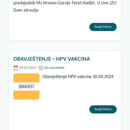
predsjednik Mz Hrasno Gornje Ferid Hodžić. U ime JZU
Dom zdravlja
Read More
OBAVJEŠTENJE – HPV VAKCINA
30/04/2024
No comments
Obavještenje HPV vakcina 30.04.2024
Read More