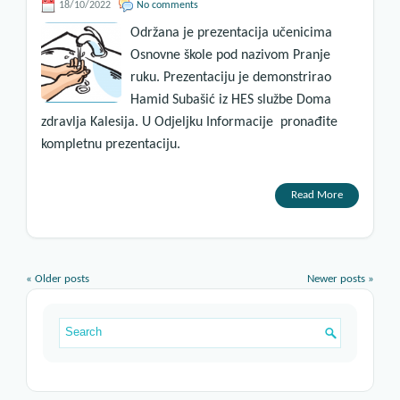
18/10/2022
No comments
Održana je prezentacija učenicima
Osnovne škole pod nazivom Pranje
ruku. Prezentaciju je demonstrirao
Hamid Subašić iz HES službe Doma
zdravlja Kalesija. U Odjeljku Informacije pronađite
kompletnu prezentaciju.
Read More
«
Older posts
Newer posts
»