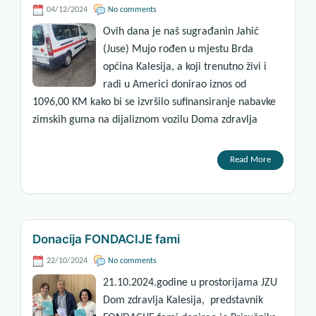
04/12/2024
No comments
Ovih dana je naš sugrađanin Jahić
(Juse) Mujo rođen u mjestu Brda
općina Kalesija, a koji trenutno živi i
radi u Americi donirao iznos od
1096,00 KM kako bi se izvršilo sufinansiranje nabavke
zimskih guma na dijaliznom vozilu Doma zdravlja
Read More
Donacija FONDACIJE fami
22/10/2024
No comments
21.10.2024.godine u prostorijama JZU
Dom zdravlja Kalesija, predstavnik