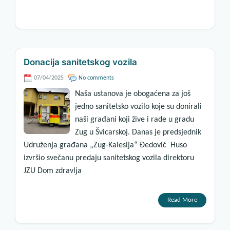
Donacija sanitetskog vozila
07/04/2025
No comments
Naša ustanova je obogaćena za još
jedno sanitetsko vozilo koje su donirali
naši građani koji žive i rade u gradu
Zug u Švicarskoj. Danas je predsjednik
Udruženja građana „Zug-Kalesija“ Đedović Huso
izvršio svečanu predaju sanitetskog vozila direktoru
JZU Dom zdravlja
Read More