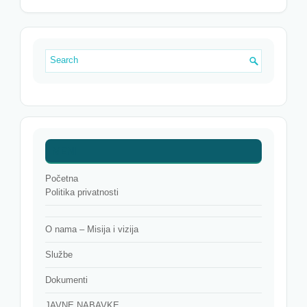
MENI
Početna
Politika privatnosti
O nama – Misija i vizija
Službe
Dokumenti
JAVNE NABAVKE