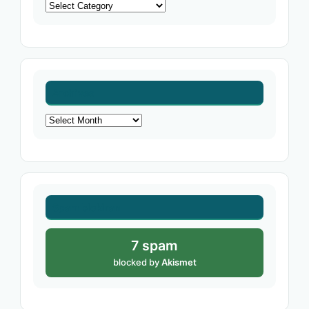
Categories
Archives
Archives
Spam blokiran
7 spam
blocked by
Akismet