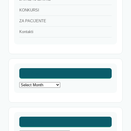
KONKURSI
ZA PACIJENTE
Kontakti
Archives
Archives
Categories