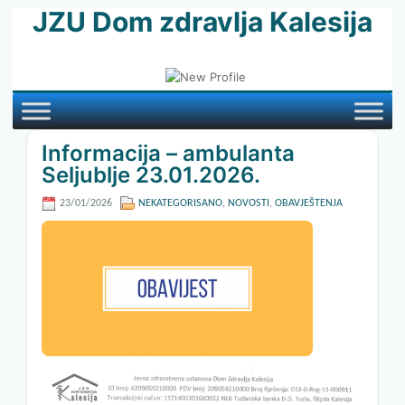
JZU Dom zdravlja Kalesija
Informacija – ambulanta
Seljublje 23.01.2026.
23/01/2026
NEKATEGORISANO
,
NOVOSTI
,
OBAVJEŠTENJA