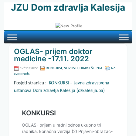
JZU Dom zdravlja Kalesija
OGLAS- prijem doktor
medicine -17.11. 2022
17/11/2022
KONKURSI
,
NOVOSTI
,
OBAVJEŠTENJA
No
comments
Posjeti stranicu :
KONKURSI – Javna zdravstvena
ustanova Dom zdravlja Kalesija (dzkalesija.ba)