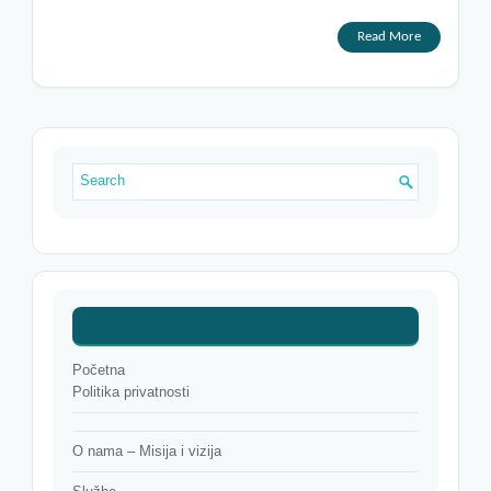
Read More
MENI
Početna
Politika privatnosti
O nama – Misija i vizija