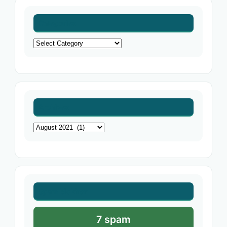
Categories
Categories
Archives
Archives
Spam blokiran
7 spam