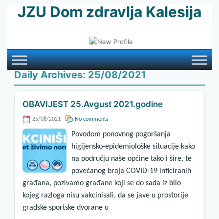
JZU Dom zdravlja Kalesija
Daily Archives:
25/08/2021
OBAVIJEST 25.Avgust 2021.godine
25/08/2021
No comments
Povodom ponovnog pogoršanja
higijensko-epidemiološke situacije kako
na području naše općine tako i šire, te
povećanog broja COVID-19 inficiranih
građana, pozivamo građane koji se do sada iz bilo
kojeg razloga nisu vakcinisali, da se jave u prostorije
gradske sportske dvorane u