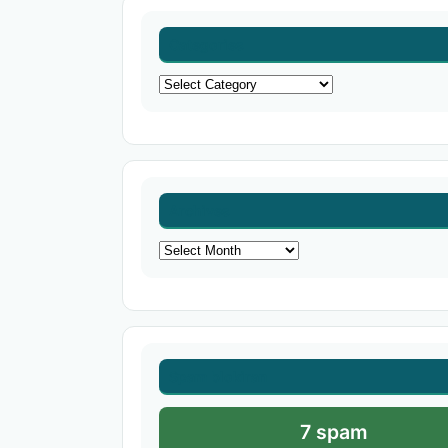
Categories
Categories
Archives
Archives
Spam blokiran
7 spam