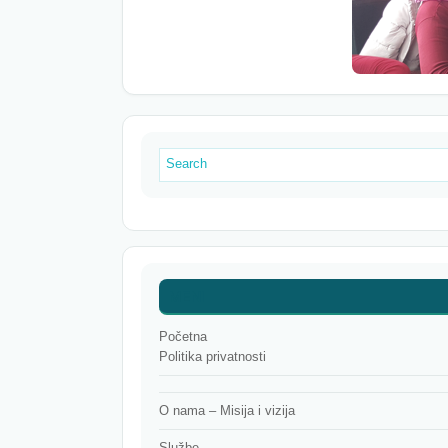
MENI
Početna
Politika privatnosti
O nama – Misija i vizija
Službe