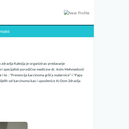
ntakti
zdravlja Kalesija je organizirao predavanje
ekari specijalisti porodične medicine dr. Asim Mehmedović
i to : “Prevencija karcinoma grlića maternice” i “Papa
oljelih od karcinoma kao i uposlenice JU Dom Zdravlja