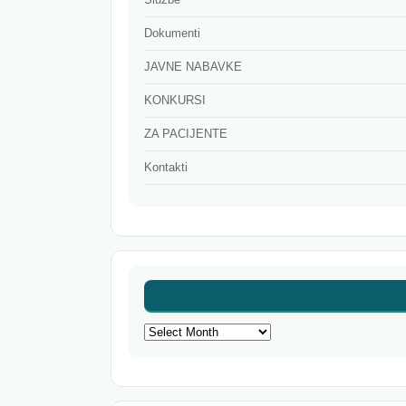
Dokumenti
JAVNE NABAVKE
KONKURSI
ZA PACIJENTE
Kontakti
Archives
Archives