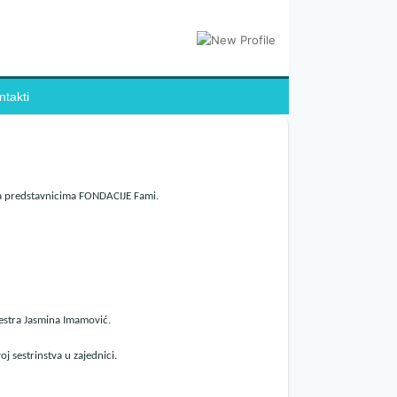
ntakti
 sa predstavnicima FONDACIJE Fami.
sestra Jasmina Imamović.
oj sestrinstva u zajednici.