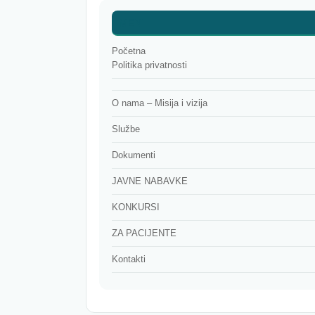
MENI
Početna
Politika privatnosti
O nama – Misija i vizija
Službe
Dokumenti
JAVNE NABAVKE
KONKURSI
ZA PACIJENTE
Kontakti