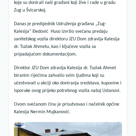
koje su donirali naši građani koji žive i rade u gradu
Zug u Švicarskoj.
Danas je predsjednik Udruženja građana „Zug-
Kalesija“ Đedović Huso izvršio svečanu predaju
sanitetskog vozila direktoru JZU Dom zdravlja Kalesija
dr. Tuzlak Ahmetu, kao i ključeve vozila sa
pripadajućom dokumentacijom.
Direktor JZU Dom zdravlja Kalesija dr. Tuzlak Ahmet
biranim riječima zahvalio svim ljudima koji su
učestvovali u akciji oko doniranja sredstava, kupovine i
isporuke ovog prijeko potrebnog vozila našoj Ustanovi.
Ovom svečanom činu je prisutvovao i načelnik općine
Kalesija Nermin Mujkanović.