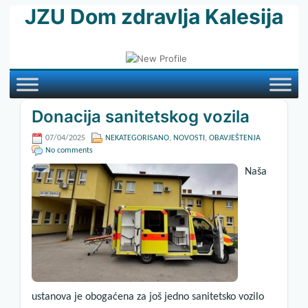
JZU Dom zdravlja Kalesija
Donacija sanitetskog vozila
07/04/2025
NEKATEGORISANO
,
NOVOSTI
,
OBAVJEŠTENJA
No comments
Naša
ustanova je obogaćena za još jedno sanitetsko vozilo